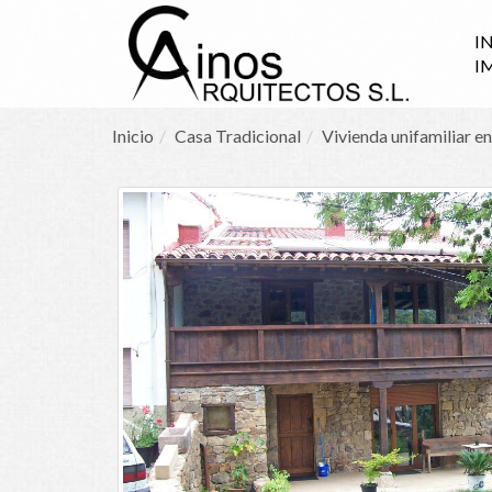
I
I
Inicio
Casa Tradicional
Vivienda unifamiliar e