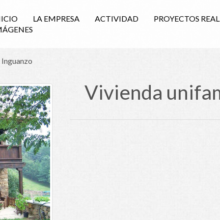
NICIO
LA EMPRESA
ACTIVIDAD
PROYECTOS REA
MÁGENES
n Inguanzo
Vivienda unifam