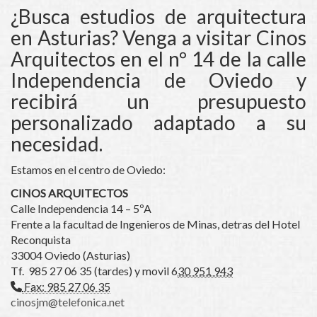
¿Busca estudios de arquitectura
en Asturias? Venga a visitar Cinos
Arquitectos en el nº 14 de la calle
Independencia de Oviedo y
recibirá un presupuesto
personalizado adaptado a su
necesidad.
Estamos en el centro de Oviedo:
CINOS ARQUITECTOS
Calle Independencia 14 – 5ºA
Frente a la facultad de Ingenieros de Minas, detras del Hotel
Reconquista
33004 Oviedo (Asturias)
Tf. 985 27 06 35 (tardes) y movil 6
30 951 943
Fax: 985 27 06 35
cinosjm
telefonica.net