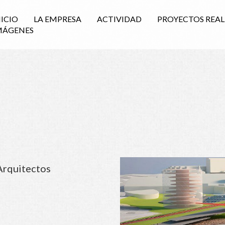
NICIO
LA EMPRESA
ACTIVIDAD
PROYECTOS REA
MÁGENES
Arquitectos