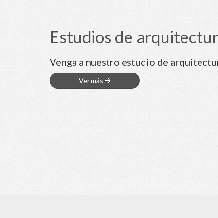
Estudios de arquitectu
Venga a nuestro estudio de arquitectu
Ver más