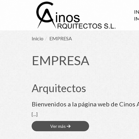
I
I
Inicio
EMPRESA
EMPRESA
Arquitectos
Bienvenidos a la página web de Cinos 
[...]
Ver más