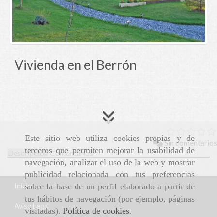
Vivienda en el Berrón
Este sitio web utiliza cookies propias y de
Sin comentarios
terceros que permiten mejorar la usabilidad de
Descripción
Comentarios
navegación, analizar el uso de la web y mostrar
publicidad relacionada con tus preferencias
Inicio
sobre la base de un perfil elaborado a partir de
tus hábitos de navegación (por ejemplo, páginas
Aviso Legal
visitadas).
Política de cookies
.