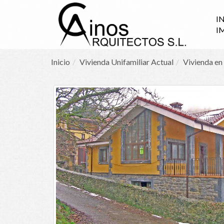
I
I
Inicio
Vivienda Unifamiliar Actual
Vivienda en