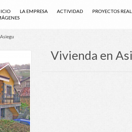
NICIO
LA EMPRESA
ACTIVIDAD
PROYECTOS REA
MÁGENES
 Asiegu
Vivienda en As